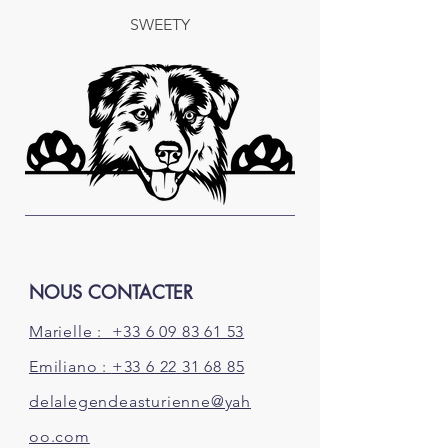
SWEETY
NOUS CONTACTER
Marielle : +33 6 09 83 61 53
Emiliano :
+33 6 22 31 68 85
delalegendeasturienne@yah
oo.com