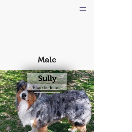
Male
Sully
Plus de détails