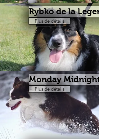
Rybko de la Legendę Astur
Plus de détails
Monday Midnight of Septem
Plus de détails