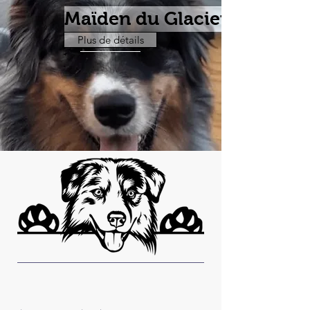
Maïden du Glacier des Pan
Plus de détails