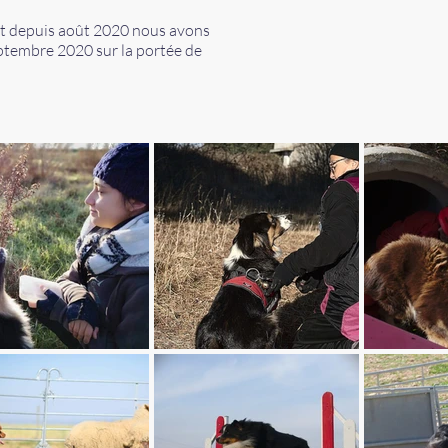
 et depuis août 2020 nous avons
eptembre 2020 sur la portée de