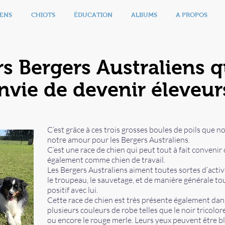
ENS
CHIOTS
ÉDUCATION
ALBUMS
A PROPOS
s Bergers Australiens 
vie de devenir éleveur
C’est grâce à ces trois grosses boules de poils que 
notre amour pour les Bergers Australiens.
C’est une race de chien qui peut tout à fait conveni
également comme chien de travail.
Les Bergers Australiens aiment toutes sortes d’activi
le troupeau, le sauvetage, et de manière générale to
positif avec lui.
Cette race de chien est très présente également dans 
plusieurs couleurs de robe telles que le noir tricolore
ou encore le rouge merle. Leurs yeux peuvent être 