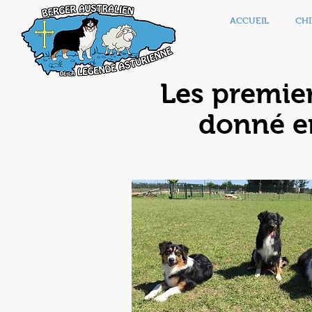
ACCUEIL
CHI
Les premier
donné en