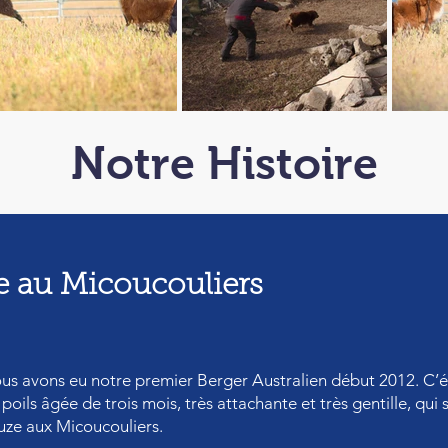
Notre Histoire
e au Micoucouliers
us avons eu notre premier Berger Australien début 2012. C’ét
 poils âgée de trois mois, très attachante et très gentille, q
uze aux Micoucouliers
.