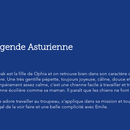
égende Asturienne
ak est la fille de Ophia et on retrouve bien dans son caractère ce
re. Une très gentille pépette, toujours joyeuse, câline, douce e
pérament assez calme, c'est une chienne facile à travailler et t
nne écolière comme sa maman. Il paraît que les chiens ne font 
e adore travailler au troupeau, s'applique dans sa mission et to
al de la voir faire et une belle complicité avec Emile.