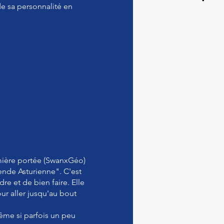
 de sa personnalité en
mière portée (SwanxGéo)
ende Asturienne". C'est
e et de bien faire. Elle
ur aller jusqu'au bout
ême si parfois un peu