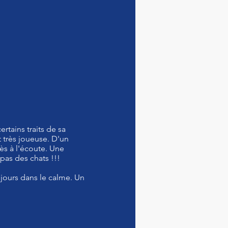
rtains traits de sa
t très joueuse. D'un
rès à l'écoute. Une
pas des chats !!!
ujours dans le calme. Un