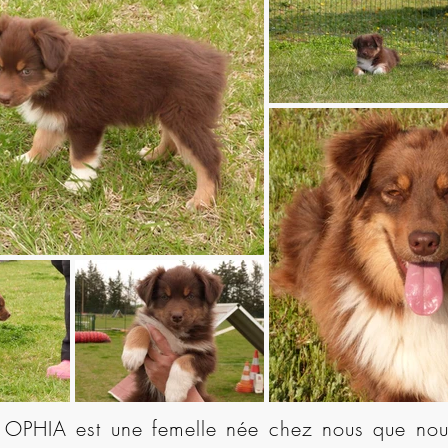
OPHIA est une femelle née chez nous que nou