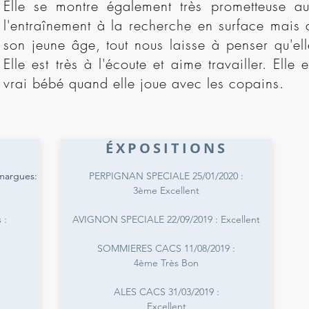
Elle se montre également très prometteuse a
l'entraînement à la recherche en surface mais
son jeune âge, tout nous laisse à penser qu'ell
Elle est très à l'écoute et aime travailler. Elle 
vrai bébé quand elle joue avec les copains.
ÉXPOSITIONS
margues:
PERPIGNAN SPECIALE 25/01/2020 :
3ème Excellent
 :
AVIGNON SPECIALE 22/09/2019 : Excellent
SOMMIERES CACS 11/08/2019 :
4ème Très Bon
ALES CACS 31/03/2019 :
Excellent