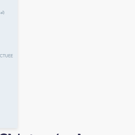
al)
ECTUEE