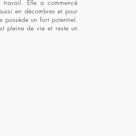
u travail. Elle a commencé
 aussi en décombres et pour
e possède un fort potentiel.
est pleine de vie et reste un