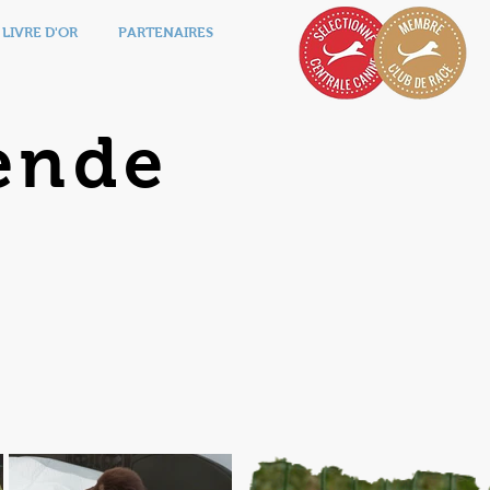
LIVRE D'OR
PARTENAIRES
ende