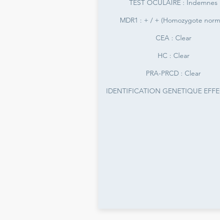
TEST OCULAIRE : Indemnes
MDR1 : + / + (Homozygote norm
CEA : Clear
HC : Clear
PRA-PRCD : Clear
IDENTIFICATION GENETIQUE EFF