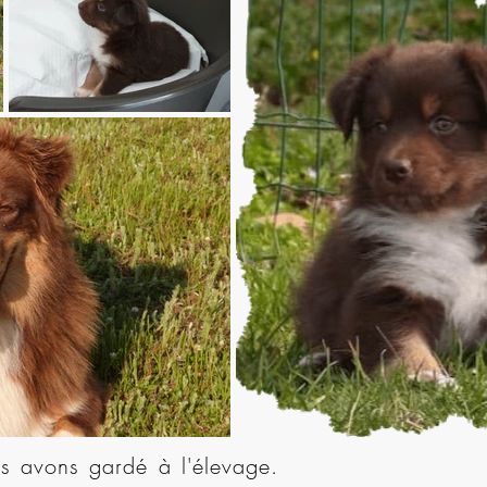
s avons gardé à l'élevage.