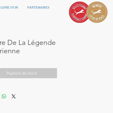
LIVRE D'OR
PARTENAIRES
tre De La Légende
rienne
Rupture de stock