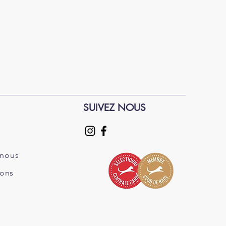
SUIVEZ NOUS
 nous
ions