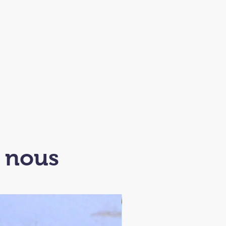
z nous