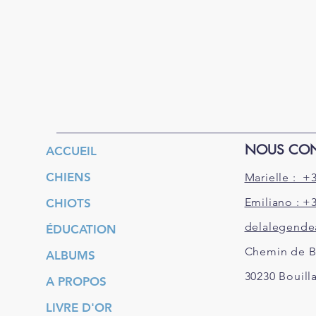
NOUS CON
ACCUEIL
CHIENS
Marielle : +3
Emiliano : +3
CHIOTS
delalegende
ÉDUCATION
Chemin de B
ALBUMS
30230
Bouill
A PROPOS
LIVRE D'OR