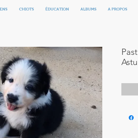
ENS
CHIOTS
ÉDUCATION
ALBUMS
A PROPOS
Pas
Astu