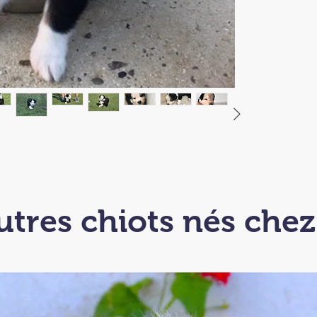
utres chiots nés che