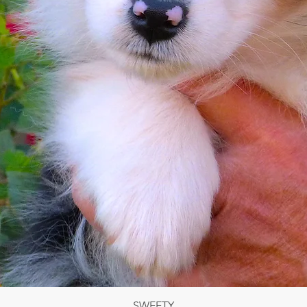
Aperçu rapide
SWEETY